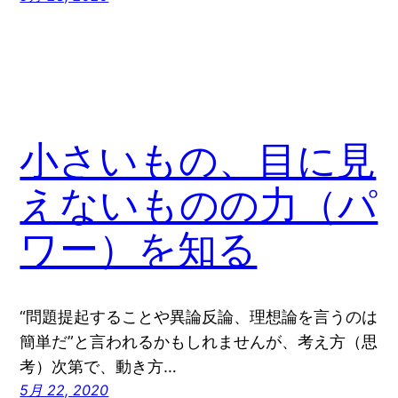
小さいもの、目に見
えないものの力（パ
ワー）を知る
“問題提起することや異論反論、理想論を言うのは
簡単だ”と言われるかもしれませんが、考え方（思
考）次第で、動き方…
5月 22, 2020