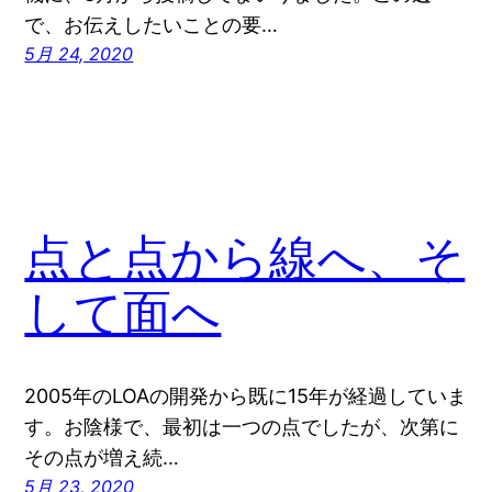
で、お伝えしたいことの要…
5月 24, 2020
点と点から線へ、そ
して面へ
2005年のLOAの開発から既に15年が経過していま
す。お陰様で、最初は一つの点でしたが、次第に
その点が増え続…
5月 23, 2020