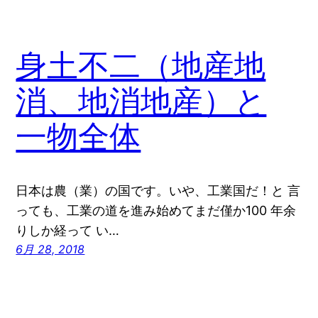
身土不二（地産地
消、地消地産）と
一物全体
日本は農（業）の国です。いや、工業国だ！と 言
っても、工業の道を進み始めてまだ僅か100 年余
りしか経って い…
6月 28, 2018