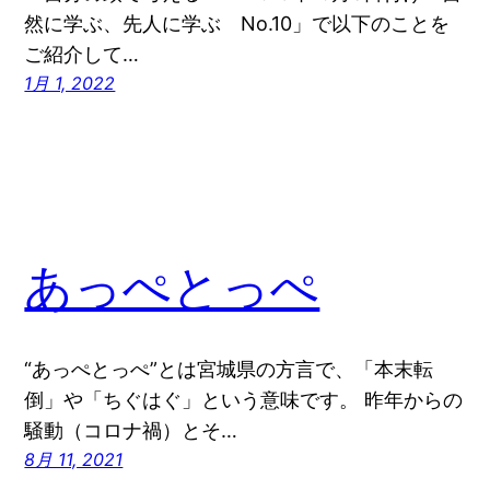
然に学ぶ、先人に学ぶ No.10」で以下のことを
ご紹介して…
1月 1, 2022
あっぺとっぺ
“あっぺとっぺ”とは宮城県の方言で、「本末転
倒」や「ちぐはぐ」という意味です。 昨年からの
騒動（コロナ禍）とそ…
8月 11, 2021