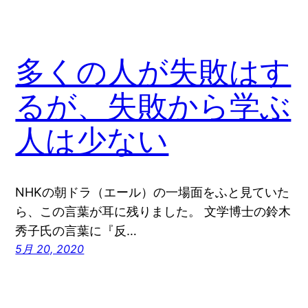
多くの人が失敗はす
るが、失敗から学ぶ
人は少ない
NHKの朝ドラ（エール）の一場面をふと見ていた
ら、この言葉が耳に残りました。 文学博士の鈴木
秀子氏の言葉に『反…
5月 20, 2020