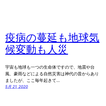
疫病の蔓延も地球気
候変動も人災
宇宙も地球も一つの生命体ですので、地震や台
風、豪雨などによる自然災害は神代の昔からあり
ましたが、ここ毎年起きて…
5月 21, 2020