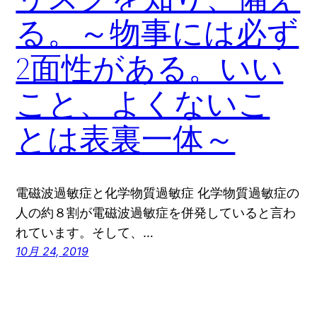
る。～物事には必ず
2面性がある。いい
こと、よくないこ
とは表裏一体～
電磁波過敏症と化学物質過敏症 化学物質過敏症の
人の約８割が電磁波過敏症を併発していると言わ
れています。そして、…
10月 24, 2019