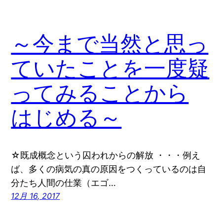
～今まで当然と思っ
ていたことを一度疑
ってみることから
はじめる～
☆既成概念という囚われからの解放 ・・・例え
ば、多くの病気の真の原因をつくっているのは自
分たち人間の仕業（エゴ…
12月 16, 2017