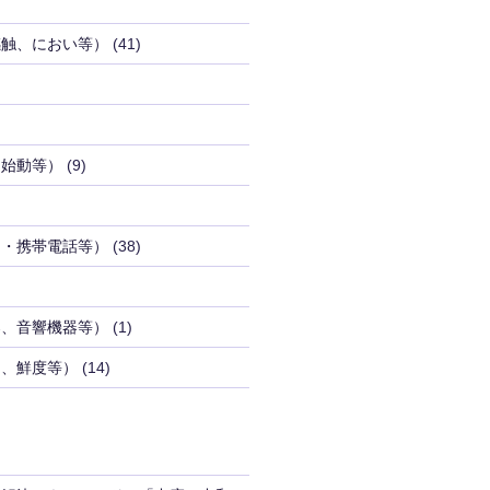
感触、におい等）
(41)
（始動等）
(9)
品・携帯電話等）
(38)
器、音響機器等）
(1)
り、鮮度等）
(14)
」