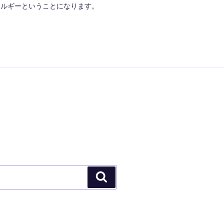
ネルギーということになります。
検
索