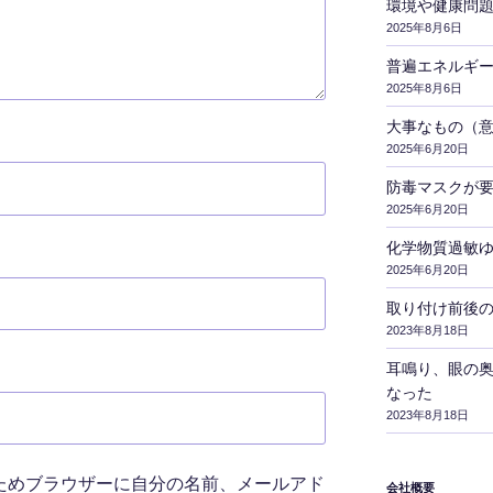
環境や健康問
2025年8月6日
普遍エネルギ
2025年8月6日
大事なもの（
2025年6月20日
防毒マスクが
2025年6月20日
化学物質過敏
2025年6月20日
取り付け前後
2023年8月18日
耳鳴り、眼の
なった
2023年8月18日
ためブラウザーに自分の名前、メールアド
会社概要