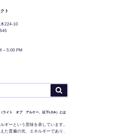
タクト
224-10
1545
 – 5:00 PM
検
索
RCHE（ライト オブ アルケー、以下LOA）とは
ネルギーという意味を表しています。
超えた普遍の光、エネルギーであり、