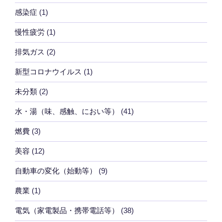
感染症
(1)
慢性疲労
(1)
排気ガス
(2)
新型コロナウイルス
(1)
未分類
(2)
水・湯（味、感触、におい等）
(41)
燃費
(3)
美容
(12)
自動車の変化（始動等）
(9)
農業
(1)
電気（家電製品・携帯電話等）
(38)