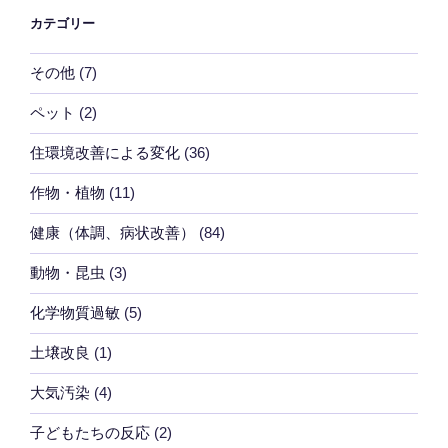
ョ
カテゴリー
ン
その他
(7)
ペット
(2)
住環境改善による変化
(36)
作物・植物
(11)
健康（体調、病状改善）
(84)
動物・昆虫
(3)
化学物質過敏
(5)
土壌改良
(1)
大気汚染
(4)
子どもたちの反応
(2)