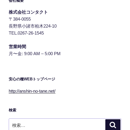
会社概要
株式会社コンタクト
〒384-0055
長野県小諸市柏木224-10
TEL.0267-26-1545
営業時間
月〜金: 9:00 AM – 5:00 PM
安心の種WEBトップページ
http://anshin-no-tane.net/
検索
検
検
索
索: