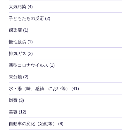
大気汚染
(4)
子どもたちの反応
(2)
感染症
(1)
慢性疲労
(1)
排気ガス
(2)
新型コロナウイルス
(1)
未分類
(2)
水・湯（味、感触、におい等）
(41)
燃費
(3)
美容
(12)
自動車の変化（始動等）
(9)