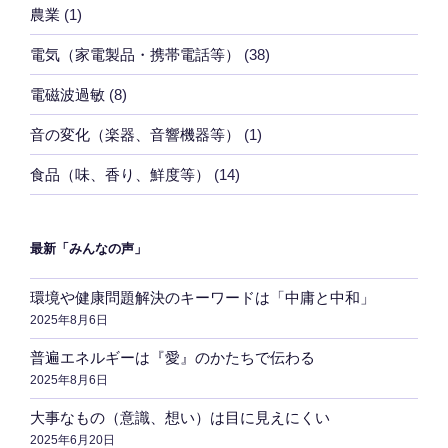
農業
(1)
電気（家電製品・携帯電話等）
(38)
電磁波過敏
(8)
音の変化（楽器、音響機器等）
(1)
食品（味、香り、鮮度等）
(14)
最新「みんなの声」
環境や健康問題解決のキーワードは「中庸と中和」
2025年8月6日
普遍エネルギーは『愛』のかたちで伝わる
2025年8月6日
大事なもの（意識、想い）は目に見えにくい
2025年6月20日