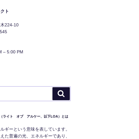
タクト
224-10
1545
 – 5:00 PM
検
索
RCHE（ライト オブ アルケー、以下LOA）とは
ネルギーという意味を表しています。
超えた普遍の光、エネルギーであり、