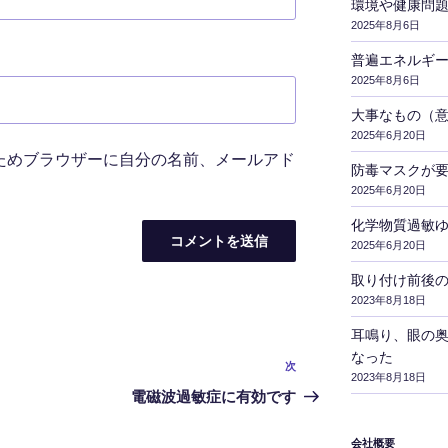
環境や健康問
2025年8月6日
普遍エネルギ
2025年8月6日
大事なもの（
2025年6月20日
ためブラウザーに自分の名前、メールアド
防毒マスクが
2025年6月20日
化学物質過敏
2025年6月20日
取り付け前後
2023年8月18日
耳鳴り、眼の
なった
次
次
2023年8月18日
の
電磁波過敏症に有効です
投
稿
会社概要