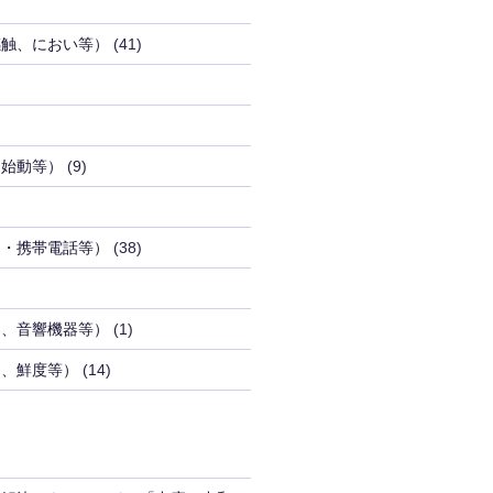
感触、におい等）
(41)
（始動等）
(9)
品・携帯電話等）
(38)
器、音響機器等）
(1)
り、鮮度等）
(14)
」