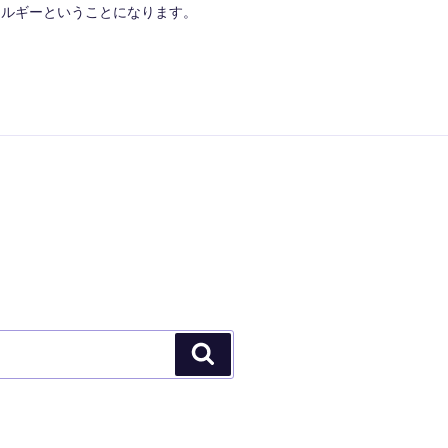
ネルギーということになります。
検
索