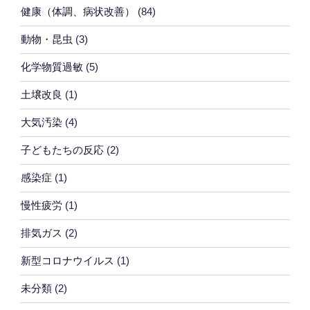
健康（体調、病状改善）
(84)
動物・昆虫
(3)
化学物質過敏
(5)
土壌改良
(1)
大気汚染
(4)
子どもたちの反応
(2)
感染症
(1)
慢性疲労
(1)
排気ガス
(2)
新型コロナウイルス
(1)
未分類
(2)