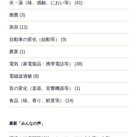
水・湯（味、感触、におい等）
(41)
燃費
(3)
美容
(12)
自動車の変化（始動等）
(9)
農業
(1)
電気（家電製品・携帯電話等）
(38)
電磁波過敏
(8)
音の変化（楽器、音響機器等）
(1)
食品（味、香り、鮮度等）
(14)
最新「みんなの声」