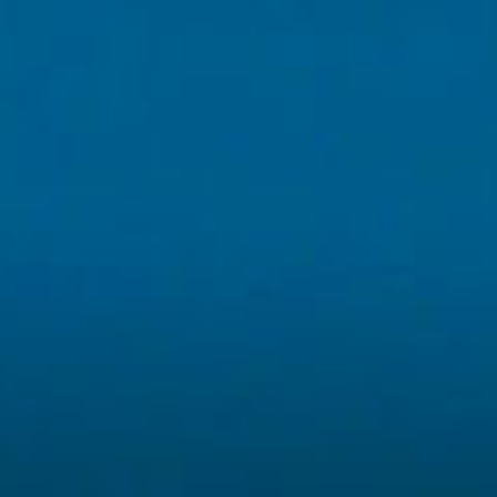
コ
ン
テ
ン
ツ
へ
ス
キ
ッ
プ